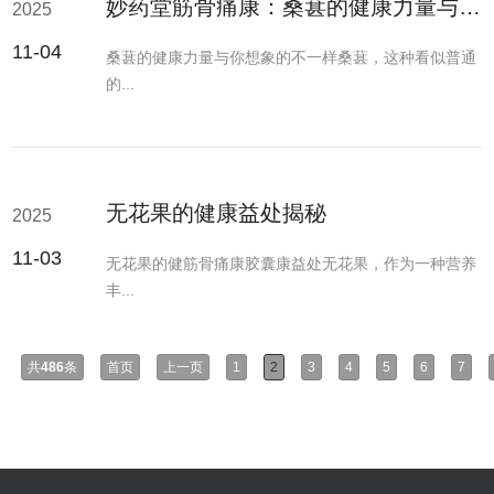
妙药堂筋骨痛康：桑葚的健康力量与你想象的不一样
2025
11-04
桑葚的健康力量与你想象的不一样桑葚，这种看似普通
的...
无花果的健康益处揭秘
2025
11-03
无花果的健筋骨痛康胶囊康益处无花果，作为一种营养
丰...
共
486
条
首页
上一页
1
2
3
4
5
6
7